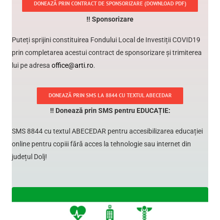
Susține Fondul Local de Investiții COVID19 din care s
SĂNĂTATEA ÎN EDUCAȚIE!
DONEAZĂ PRIN CONTRACT DE SPONSORIZARE (DOWNLOAD 
‼ Sponsorizare
Puteți sprijini constituirea Fondului Local de Investiți
prin completarea acestui contract de sponsorizare și t
lui pe adresa
office@arti.ro
.
DONEAZĂ PRIN SMS LA 8844 CU TEXTUL ABECEDAR
‼ Donează prin SMS pentru EDUCAȚIE:
SMS 8844 cu textul ABECEDAR pentru accesibilizarea 