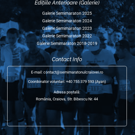
Edițiile Anterioare
Semimaraton Ediția 2025
Semimaraton Ediția 2024
Semimaraton Ediția 2023
Semimaraton Ediția 2022
Semimaraton Ediția 2020
Semimaraton Ediția 2019
Semimaraton Ediția 2018
Social Media