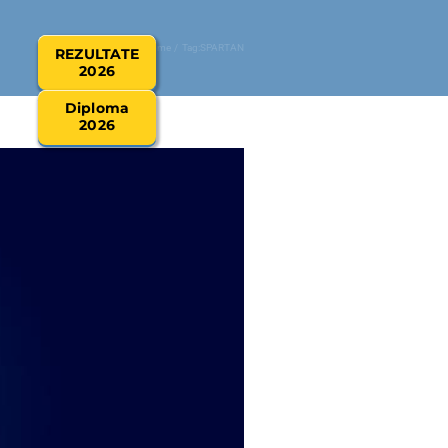
Home
REZULTATE
2026
oare
Diploma
2026