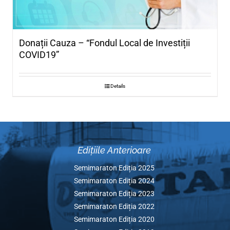
Donații Cauza – “Fondul Local de Investiț
COVID19”
Details