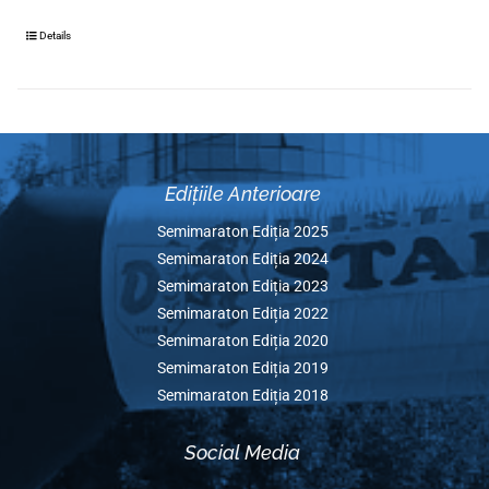
Donații Cauza – “Fondul Loca
Investiții COVID19”
Details
Edițiile Anterioare
Semimaraton Ediția 2025
Semimaraton Ediția 2024
Semimaraton Ediția 2023