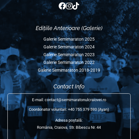
Semimaraton Ediția 2022
Semimaraton Ediția 2020
Semimaraton Ediția 2019
Semimaraton Ediția 2018
Social Media
Edițiile Anterioare (Galerie)
Galerie Semimaraton 2025
Galerie Semimaraton 2024
Galerie Semimaraton 2023