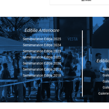
Donații Cauza – “
Investiții COVID19
Det
Edițiile Anterioare
Semimaraton Ediția 2025
Semimaraton Ediția 2024
Semimaraton Ediția 2023
Semimaraton Ediția 2022
Semimaraton Ediția 2020