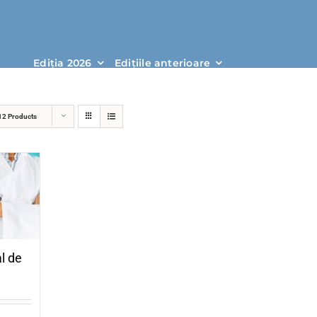
Ediția 2026
Edițiile anteri
Show
12 Products