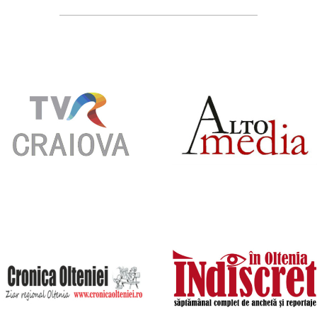
Parteneri M