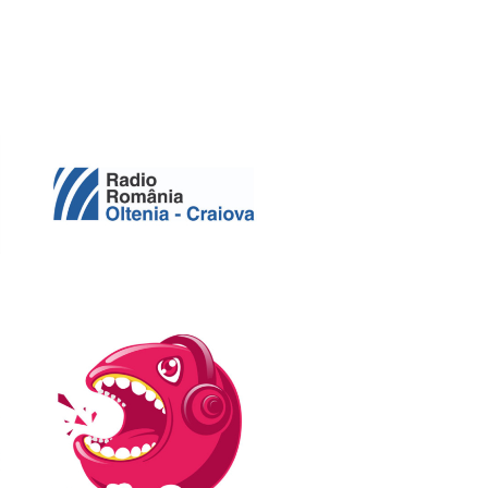
edia: