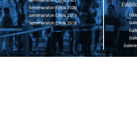
Edițiile Anterioare