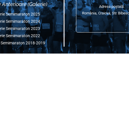
Social Media