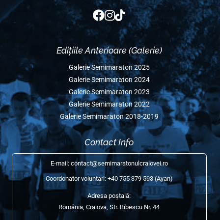
Edițiile Anterioare
Semimaraton Ediția 2025
Semimaraton Ediția 2024
Semimaraton Ediția 2023
Semimaraton Ediția 2022
Semimaraton Ediția 2020
Semimaraton Ediția 2019
Semimaraton Ediția 2018
Social Media