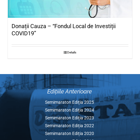
Donații Cauza – “Fondul Local de Investiț
COVID19”
Details