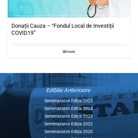
Donații Cauza – “Fondul Local de Investiț
COVID19”
Details